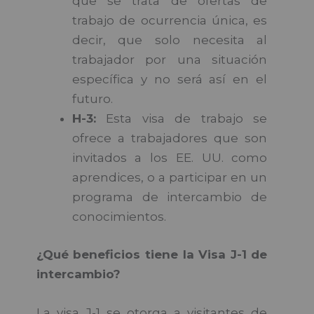
que se trata de ofertas de
trabajo de ocurrencia única, es
decir, que solo necesita al
trabajador por una situación
específica y no será así en el
futuro.
H-3:
Esta visa de trabajo se
ofrece a trabajadores que son
invitados a los EE. UU. como
aprendices, o a participar en un
programa de intercambio de
conocimientos.
¿Qué beneficios tiene la Visa J-1 de
intercambio?
La visa J-1 se otorga a visitantes de