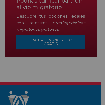
Podrías calificar para un
alivio migratorio
Descubre tus opciones legales
con nuestros
prediagnósticos
migratorios gratuitos
HACER DIAGNÓSTICO
GRATIS