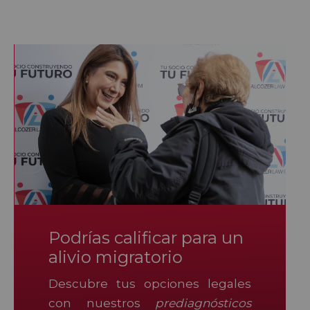
Podrías calificar para un
alivio migratorio
Descubre tus opciones legales
con nuestros
prediagnósticos