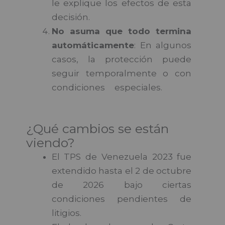
le explique los efectos de esta
decisión.
No asuma que todo termina
automáticamente
: En algunos
casos, la protección puede
seguir temporalmente o con
condiciones especiales.
Foro
Juntos+1
¿Qué cambios se están
viendo?
El TPS de Venezuela 2023 fue
extendido hasta el 2 de octubre
de 2026 bajo ciertas
condiciones pendientes de
litigios.
USCIS+1