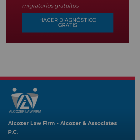
migratorios gratuitos
HACER DIAGNÓSTICO
GRATIS
Alcozer Law Firm - Alcozer & Associates
P.C.