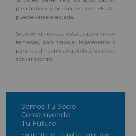
Si usted tiene TPS, su autorización
para trabajar y permanecer en EE. UU.
puede verse afectada.
Si depende de ese estatus para enviar
remesas, para trabajar legalmente o
para residir con tranquilidad, es clave
actuar pronto.
Somos Tu Socio
Construyendo
Tu Futuro
Encuentra el respaldo legal que