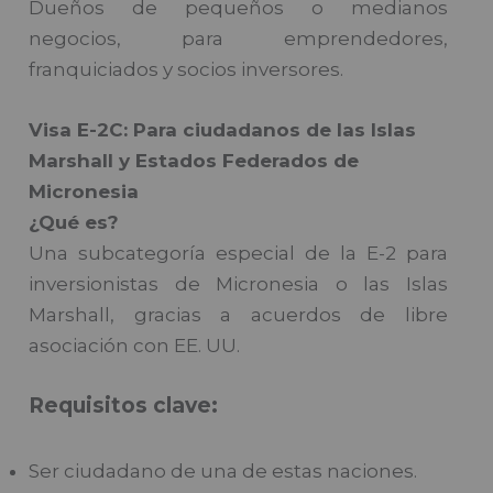
Dueños de pequeños o medianos
negocios, para emprendedores,
franquiciados y socios inversores.
Visa E-2C: Para ciudadanos de las Islas
Marshall y Estados Federados de
Micronesia
¿Qué es?
Una subcategoría especial de la E-2 para
inversionistas de Micronesia o las Islas
Marshall, gracias a acuerdos de libre
asociación con EE. UU.
Requisitos clave:
Ser ciudadano de una de estas naciones.