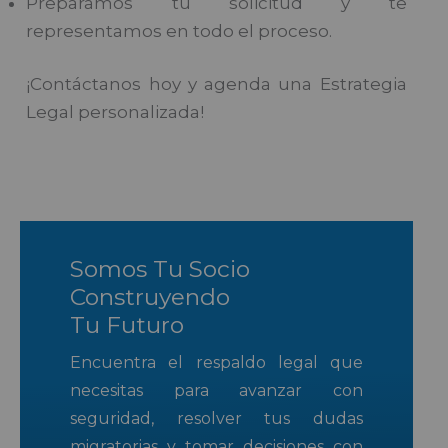
Preparamos tu solicitud y te
representamos en todo el proceso.
¡Contáctanos hoy y agenda una Estrategia
Legal personalizada!
Somos Tu Socio
Construyendo
Tu Futuro
Encuentra el respaldo legal que
necesitas para avanzar con
seguridad, resolver tus dudas
migratorias y tomar decisiones con